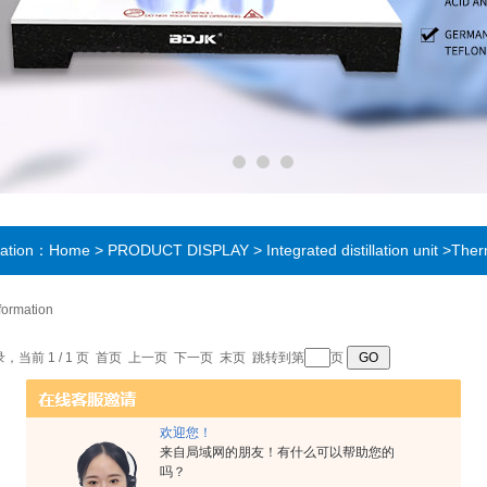
cation：
Home
>
PRODUCT DISPLAY
>
Integrated distillation unit
>Therm
nformation
录，当前 1 / 1 页 首页 上一页 下一页 末页 跳转到第
页
欢迎您！
来自局域网的朋友！有什么可以帮助您的
吗？